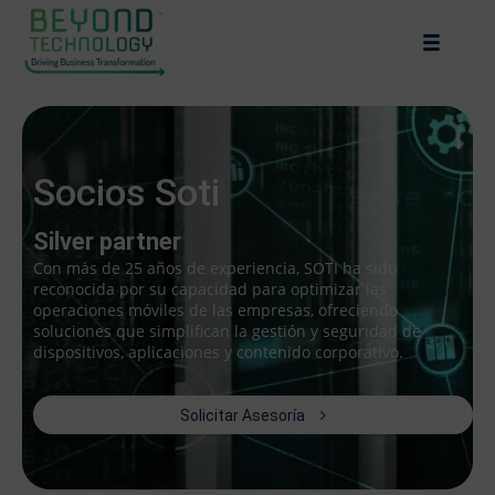
Socios Soti
Silver partner
Con más de 25 años de experiencia, SOTI ha sido
reconocida por su capacidad para optimizar las
operaciones móviles de las empresas, ofreciendo
soluciones que simplifican la gestión y seguridad de
dispositivos, aplicaciones y contenido corporativo.
Solicitar Asesoría