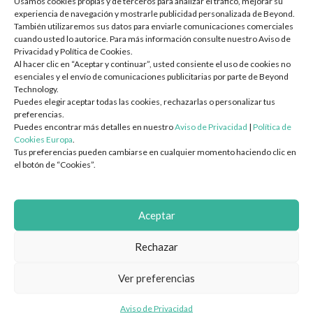
Usamos cookies propias y de terceros para analizar el tráfico, mejorar su
Transformación Digital y en la
Nube
experiencia de navegación y mostrarle publicidad personalizada de Beyond.
También utilizaremos sus datos para enviarle comunicaciones comerciales
Arquitectura y Migración a la Nube
cuando usted lo autorice. Para más información consulte nuestro Aviso de
Privacidad y Política de Cookies.
Diseño e Implementación de SD-WAN / SD-LAN
Al hacer clic en “Aceptar y continuar”, usted consiente el uso de cookies no
Evaluación de Preparación y TCO en la Nube
esenciales y el envío de comunicaciones publicitarias por parte de Beyond
Technology.
Planes de Migración por Oleadas — Lift/Shift, Re-plataforma,
Puedes elegir aceptar todas las cookies, rechazarlas o personalizar tus
Re-arquitectura
preferencias.
Diseño de Infraestructura de Red (LAN/WAN/WiFi)
Puedes encontrar más detalles en nuestro
Aviso de Privacidad
|
Política de
Cookies Europa
.
Modernización de Centros de Datos
Tus preferencias pueden cambiarse en cualquier momento haciendo clic en
Modernización de Aplicaciones y Contenedorización
el botón de “Cookies”.
Implementación del Lugar de Trabajo Digital
DevOps e Ingeniería de Plataformas
Aceptar
Estrategia e Integración de IA y Automatización
FinOps y Optimización de Costos en la Nube
Rechazar
Ciberseguridad y Cumplimiento
Ver preferencias
Beyond Technology como Silver Partner de SOTI
Diseño de Arquitectura de Confianza Cero (Zero Trust)
Evaluación de Seguridad y Análisis de Brechas
Aviso de Privacidad