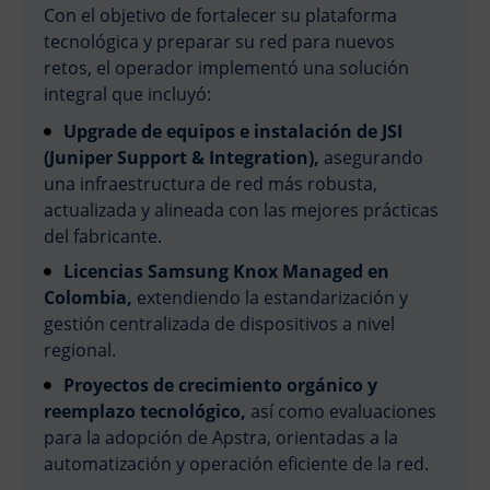
Con el objetivo de fortalecer su plataforma
tecnológica y preparar su red para nuevos
retos, el operador implementó una solución
integral que incluyó:
Upgrade de equipos e instalación de JSI
(Juniper Support & Integration),
asegurando
una infraestructura de red más robusta,
actualizada y alineada con las mejores prácticas
del fabricante.
Licencias Samsung Knox Managed en
Colombia,
extendiendo la estandarización y
gestión centralizada de dispositivos a nivel
regional.
Proyectos de crecimiento orgánico y
reemplazo tecnológico,
así como evaluaciones
para la adopción de Apstra, orientadas a la
Global
Eng
Esp
automatización y operación eficiente de la red.