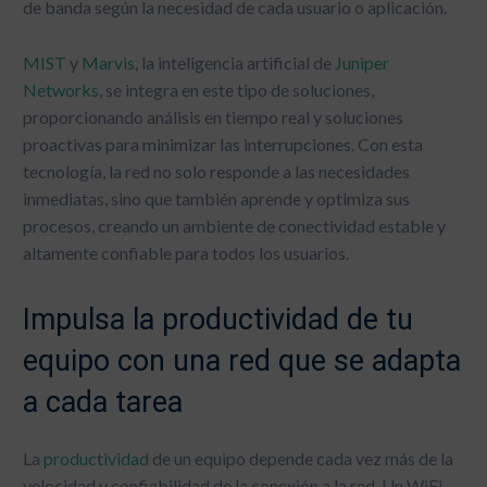
de banda según la necesidad de cada usuario o aplicación.
MIST
y
Marvis
, la inteligencia artificial de
Juniper
Networks
, se integra en este tipo de soluciones,
proporcionando análisis en tiempo real y soluciones
proactivas para minimizar las interrupciones. Con esta
tecnología, la red no solo responde a las necesidades
inmediatas, sino que también aprende y optimiza sus
procesos, creando un ambiente de conectividad estable y
altamente confiable para todos los usuarios.
Impulsa la productividad de tu
equipo con una red que se adapta
a cada tarea
La
productividad
de un equipo depende cada vez más de la
Global
Eng
Esp
velocidad y confiabilidad de la conexión a la red. Un WiFi