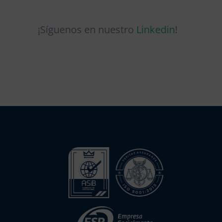
¡Síguenos en nuestro
Linkedin
!