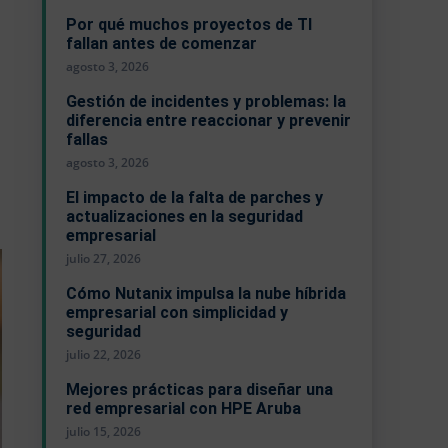
Por qué muchos proyectos de TI
fallan antes de comenzar
agosto 3, 2026
Gestión de incidentes y problemas: la
diferencia entre reaccionar y prevenir
fallas
o
agosto 3, 2026
El impacto de la falta de parches y
actualizaciones en la seguridad
empresarial
julio 27, 2026
Cómo Nutanix impulsa la nube híbrida
empresarial con simplicidad y
seguridad
julio 22, 2026
Mejores prácticas para diseñar una
red empresarial con HPE Aruba
julio 15, 2026