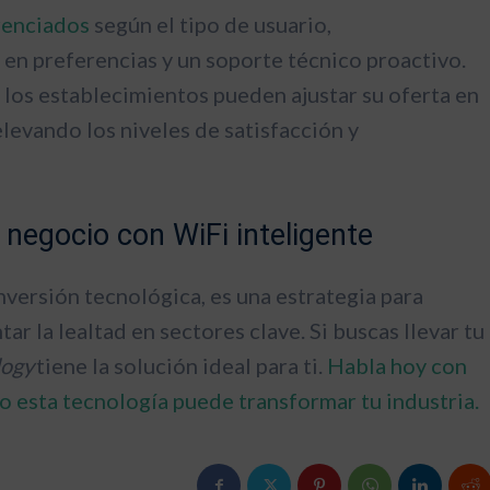
renciados
según el tipo de usuario,
n preferencias y un soporte técnico proactivo.
 los establecimientos pueden ajustar su oferta en
elevando los niveles de satisfacción y
negocio con WiFi inteligente
nversión tecnológica, es una estrategia para
ar la lealtad en sectores clave. Si buscas llevar tu
logy
tiene la solución ideal para ti.
Habla hoy con
 esta tecnología puede transformar tu industria.