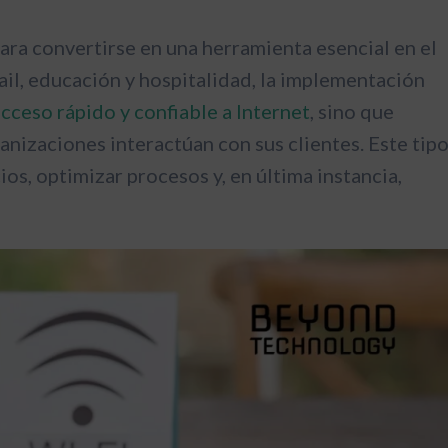
para convertirse en una herramienta esencial en el
il, educación y hospitalidad, la implementación
acceso rápido y confiable a Internet
, sino que
anizaciones interactúan con sus clientes. Este tip
os, optimizar procesos y, en última instancia,