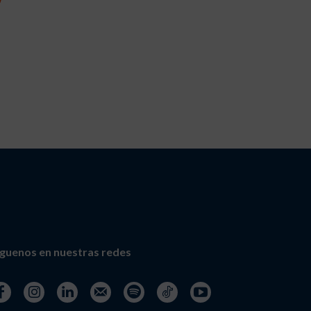
íguenos en nuestras redes