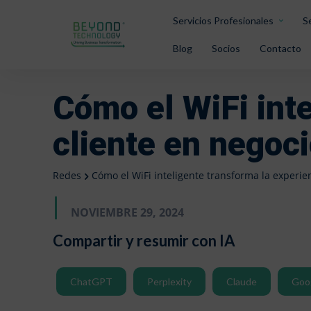
Servicios Profesionales
S
Blog
Socios
Contacto
Cómo el WiFi inte
cliente en negoc
Redes
Cómo el WiFi inteligente transforma la experie
NOVIEMBRE 29, 2024
Compartir y resumir con IA
ChatGPT
Perplexity
Claude
Goo